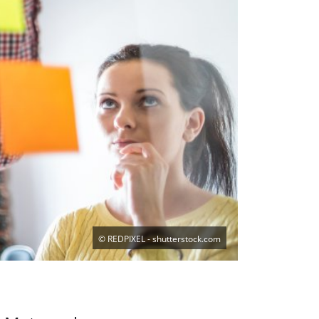
©
REDPIXEL - shutterstock.com