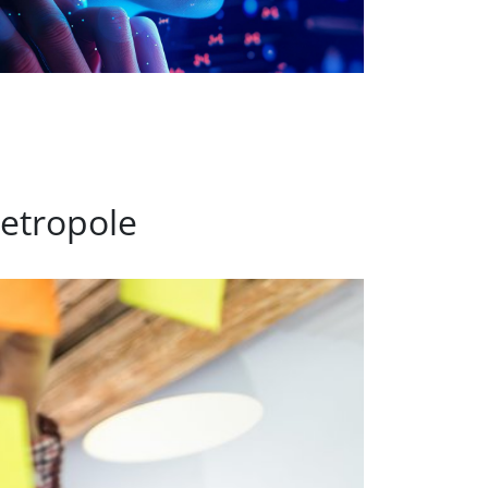
etropole