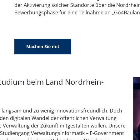
der Aktivierung solcher Standorte über die Nordrhein
Bewerbungsphase für eine Teilnahme an „Go4Baulan
Machen Sie mit
Studium beim Land Nordrhein-
 zu langsam und zu wenig innovationsfreundlich. Doch
r den digitalen Wandel der öffentlichen Verwaltung
ie Verwaltung der Zukunft mitgestalten wollen. Unsere
 Studiengang Verwaltungsinformatik – E-Government