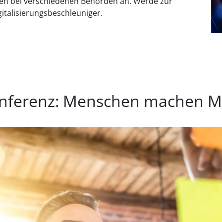
alen bei verschiedenen Behörden an. Werde zur
gitalisierungsbeschleuniger.
nferenz: Menschen machen M