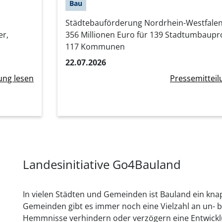
Bau
Städtebauförderung Nordrhein-Westfalen
r,
356 Millionen Euro für 139 Stadtumbaupro
117 Kommunen
22.07.2026
ung lesen
Pressemitteil
Landesinitiative Go4Bauland
In vielen Städten und Gemeinden ist Bauland ein knap
Gemeinden gibt es immer noch eine Vielzahl an un- b
Hemmnisse verhindern oder verzögern eine Entwicklun