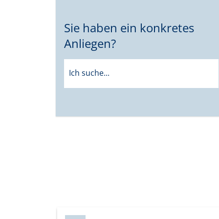
Sie haben ein konkretes
Anliegen?
Ich suche...