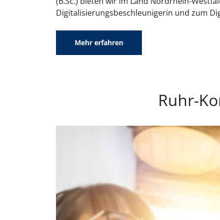
(B.Sc.) bieten wir im Land Nordrhein-Westf
Digitalisierungsbeschleunigerin und zum Di
Mehr erfahren
Ruhr-Ko