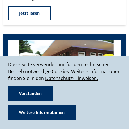
Jetzt lesen
Diese Seite verwendet nur für den technischen
Betrieb notwendige Cookies. Weitere Informationen
finden Sie in den
Datenschutz-Hinweisen.
Verstanden
Initiative ergreifen -
Weitere Informationen
Gemeinsam Stadt machen