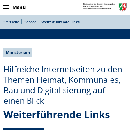
Direkt zum Inhalt
Menü
Pfadnavigation
Startseite
Service
Weiterführende Links
Ministerium
Hilfreiche Internetseiten zu den
Themen Heimat, Kommunales,
Bau und Digitalisierung auf
einen Blick
Weiterführende Links