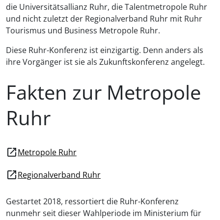
die Universitätsallianz Ruhr, die Talentmetropole Ruhr
und nicht zuletzt der Regionalverband Ruhr mit Ruhr
Tourismus und Business Metropole Ruhr.
Diese Ruhr-Konferenz ist einzigartig. Denn anders als
ihre Vorgänger ist sie als Zukunftskonferenz angelegt.
Fakten zur Metropole
Ruhr
open_in_new
Metropole Ruhr
open_in_new
Regionalverband Ruhr
Gestartet 2018, ressortiert die Ruhr-Konferenz
nunmehr seit dieser Wahlperiode im Ministerium für