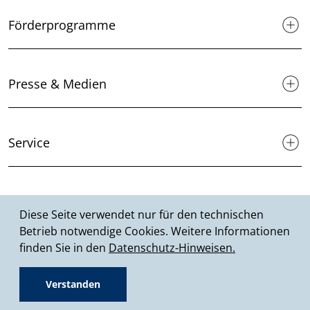
Überblick: Inhalte
Inhalte Im Überblick
Startseite
Ministerium
Diese Seite verwendet nur für den technischen
Betrieb notwendige Cookies. Weitere Informationen
Themenportal
finden Sie in den
Datenschutz-Hinweisen.
Verstanden
Förderprogramme