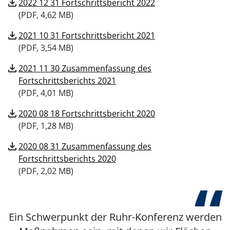
download
2022 12 31 Fortschrittsbericht 2022
(
PDF, 4,62 MB)
download
2021 10 31 Fortschrittsbericht 2021
(
PDF, 3,54 MB)
download
2021 11 30 Zusammenfassung des
Fortschrittsberichts 2021
(
PDF, 4,01 MB)
download
2020 08 18 Fortschrittsbericht 2020
(
PDF, 1,28 MB)
download
2020 08 31 Zusammenfassung des
Fortschrittsberichts 2020
(
PDF, 2,02 MB)
Ein Schwerpunkt der Ruhr-Konferenz werden