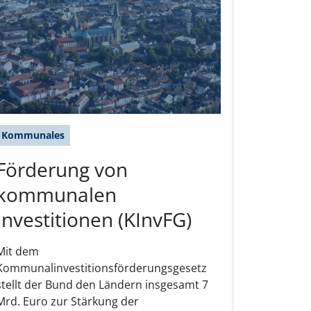
Kommunales
Förderung von
kommunalen
Investitionen (KInvFG)
Mit dem
Kommunalinvestitionsförderungsgesetz
stellt der Bund den Ländern insgesamt 7
Mrd. Euro zur Stärkung der