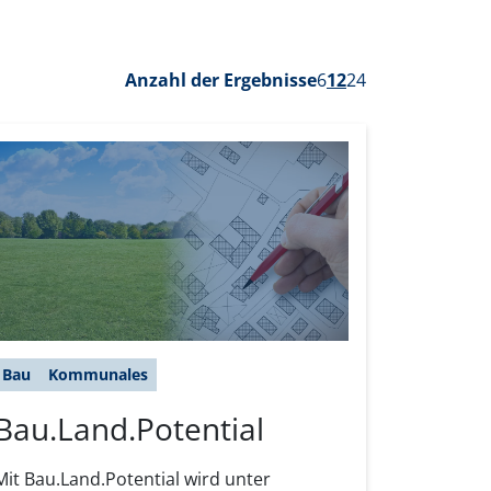
Anzahl der Ergebnisse
6
12
24
Bau
Kommunales
Bau.Land.Potential
Mit Bau.Land.Potential wird unter