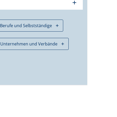
add
 Berufe und Selbstständige
Unternehmen und Verbände