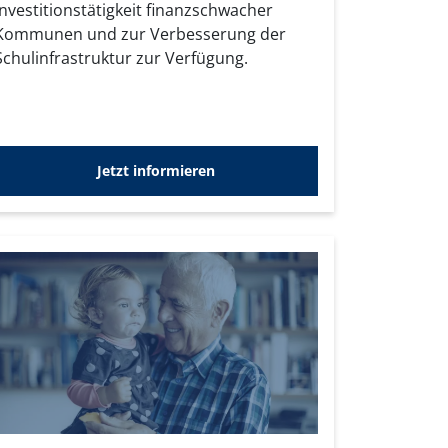
Investitionstätigkeit finanzschwacher
Kommunen und zur Verbesserung der
Schulinfrastruktur zur Verfügung.
Jetzt informieren