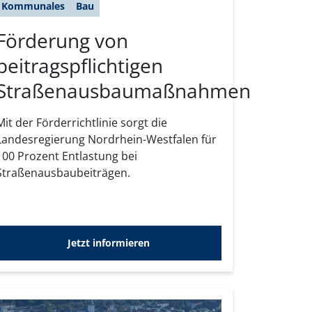
Kommunales
Bau
Förderung von
beitragspflichtigen
Straßenausbaumaßnahmen
Mit der Förderrichtlinie sorgt die
Landesregierung Nordrhein-Westfalen für
100 Prozent Entlastung bei
Straßenausbaubeiträgen.
Jetzt informieren