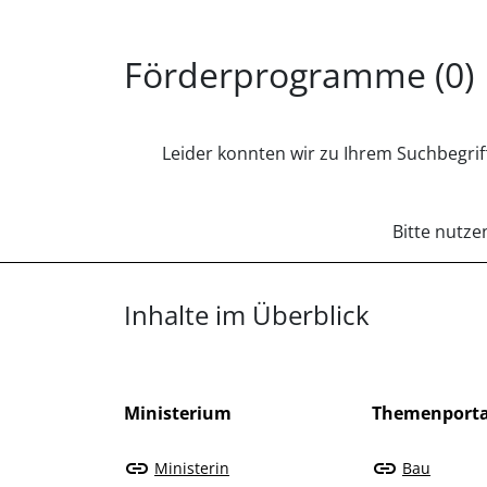
Förderprogramme (0)
Leider konnten wir zu Ihrem Suchbegrif
Bitte nutze
Überblick: Inhalte
Inhalte im Überblick
Ministerium
Themenporta
Ministerin
Bau