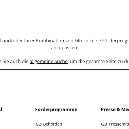
f und/oder Ihrer Kombination von Filtern keine Förderpro
anzupassen.
n Sie auch die
allgemeine Suche
, um die gesamte Seite zu 
l
Förderprogramme
Presse & Me
Behörden
Pressemit