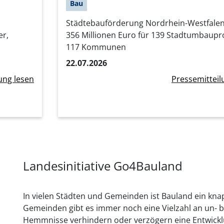
Bau
Städtebauförderung Nordrhein-Westfalen
r,
356 Millionen Euro für 139 Stadtumbaupro
117 Kommunen
22.07.2026
ung lesen
Pressemitteil
Landesinitiative Go4Bauland
In vielen Städten und Gemeinden ist Bauland ein knap
Gemeinden gibt es immer noch eine Vielzahl an un- b
Hemmnisse verhindern oder verzögern eine Entwicklun