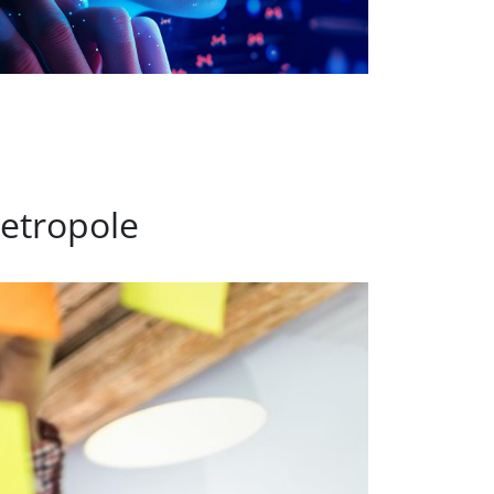
etropole