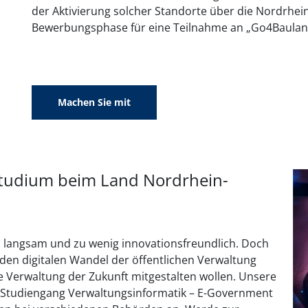
der Aktivierung solcher Standorte über die Nordrhein
Bewerbungsphase für eine Teilnahme an „Go4Baulan
Machen Sie mit
Studium beim Land Nordrhein-
 zu langsam und zu wenig innovationsfreundlich. Doch
r den digitalen Wandel der öffentlichen Verwaltung
ie Verwaltung der Zukunft mitgestalten wollen. Unsere
 Studiengang Verwaltungsinformatik – E-Government