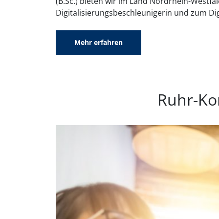
(B.Sc.) bieten wir im Land Nordrhein-Westf
Digitalisierungsbeschleunigerin und zum Di
Mehr erfahren
Ruhr-Ko