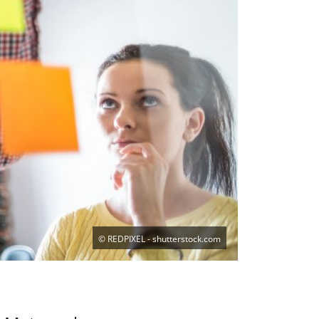
©
REDPIXEL - shutterstock.com