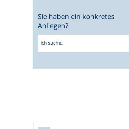
Sie haben ein konkretes
Anliegen?
Ich suche...