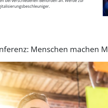
alen bei verschiedenen Behörden an. Werde zur
gitalisierungsbeschleuniger.
nferenz: Menschen machen M