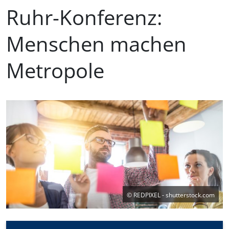
Ruhr-Konferenz:
Menschen machen
Metropole
©
REDPIXEL - shutterstock.com