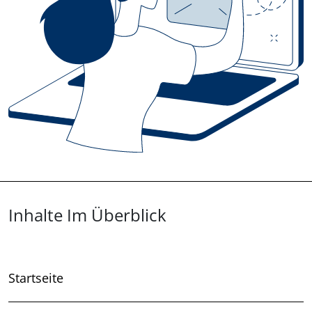
Überblick: Inhalte
Inhalte Im Überblick
Startseite