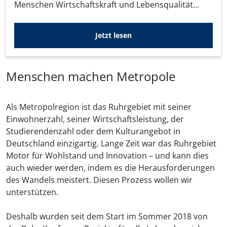
Menschen Wirtschaftskraft und Lebensqualität
bieten kann. Die Ruhr-Konferenz soll hierfür den
entscheidenden Impuls geben.
Jetzt lesen
Menschen machen Metropole
Als Metropolregion ist das Ruhrgebiet mit seiner
Einwohnerzahl, seiner Wirtschaftsleistung, der
Studierendenzahl oder dem Kulturangebot in
Deutschland einzigartig. Lange Zeit war das Ruhrgebiet
Motor für Wohlstand und Innovation – und kann dies
auch wieder werden, indem es die Herausforderungen
des Wandels meistert. Diesen Prozess wollen wir
unterstützen.
Deshalb wurden seit dem Start im Sommer 2018 von