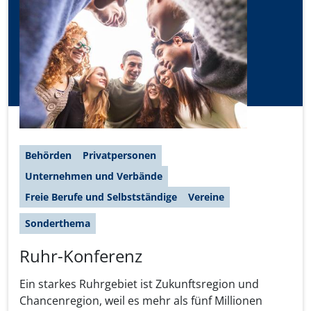
Behörden
Privatpersonen
Unternehmen und Verbände
Freie Berufe und Selbstständige
Vereine
Sonderthema
Ruhr-Konferenz
Ein starkes Ruhrgebiet ist Zukunftsregion und
Chancenregion, weil es mehr als fünf Millionen