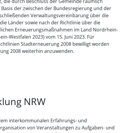
t, die durch Beschluss der Gemeinde räumlich
f Basis der zwischen der Bundesregierung und der
schließenden Verwaltungsvereinbarung über die
ie Länder sowie nach der Richtlinie über die
lichen Erneuerungsmaßnahmen im Land Nordrhein-
ein-Westfalen 2023) vom 15. Juni 2023. Für
chtlinien Stadterneuerung 2008 bewilligt worden
uerung 2008 weiterhin anzuwenden.
cklung NRW
 dem interkommunalen Erfahrungs- und
Organisation von Veranstaltungen zu Aufgaben- und