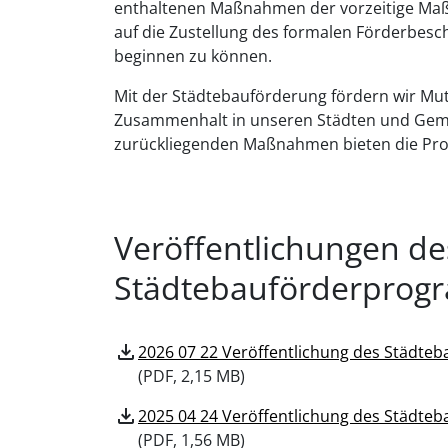
enthaltenen Maßnahmen der vorzeitige Maß
auf die Zustellung des formalen Förderbe
beginnen zu können.
Mit der Städtebauförderung fördern wir Mut 
Zusammenhalt in unseren Städten und Gemei
zurückliegenden Maßnahmen bieten die Pr
Veröffentlichungen de
Städtebauförderpro
download
2026 07 22 Veröffentlichung des Städt
(
PDF, 2,15 MB)
download
2025 04 24 Veröffentlichung des Städt
(
PDF, 1,56 MB)