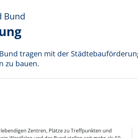
d Bund
rung
Bund tragen mit der Städtebauförderung
n zu bauen.
lebendigen Zentren, Plätze zu Treffpunkten und
in-Westfalen und der Bund stellen seit mehr als 50