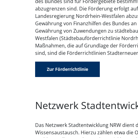
des Bundes sind für Fördergebiete bestimm
abzugrenzen sind. Die Förderung erfolgt au
Landesregierung Nordrhein-Westfalen abzu
Gewährung von Finanzhilfen des Bundes an d
Gewährung von Zuwendungen zu städtebau
Westfalen (Städtebauförderrichtlinie Nordrh
Maßnahmen, die auf Grundlage der Förderri
sind, sind die Förderrichtlinien Stadterne
Zur Förderrichtlinie
Netzwerk Stadtentwi
Das Netzwerk Stadtentwicklung NRW dient
Wissensaustausch. Hierzu zählen etwa die 