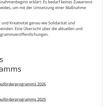
nahmenbeginn erklärt: Es bedarf keines Zuwartens
scheides, um mit der Umsetzung einer Maßnahme
und Kreativität genau wie Solidarität und
nden. Eine Übersicht über die aktuellen und
ogrammveröffentlichungen.
s
gramms
ebauförderprogramms 2026
ebauförderprogramms 2025