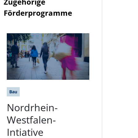
Zugehörige
Förderprogramme
Bau
Nordrhein-
Westfalen-
Intiative