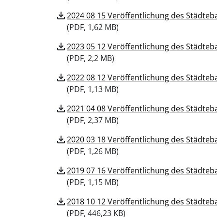
download
2024 08 15 Veröffentlichung des Städt
(
PDF, 1,62 MB)
download
2023 05 12 Veröffentlichung des Städt
(
PDF, 2,2 MB)
download
2022 08 12 Veröffentlichung des Städt
(
PDF, 1,13 MB)
download
2021 04 08 Veröffentlichung des Städt
(
PDF, 2,37 MB)
download
2020 03 18 Veröffentlichung des Städt
(
PDF, 1,26 MB)
download
2019 07 16 Veröffentlichung des Städt
(
PDF, 1,15 MB)
download
2018 10 12 Veröffentlichung des Städt
(
PDF, 446,23 KB)