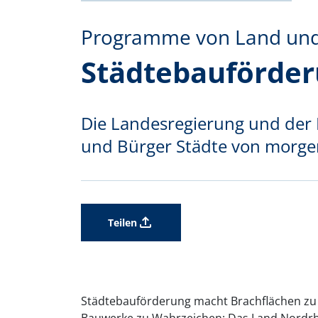
Programme von Land un
Städtebauförde
Die Landesregierung und der 
und Bürger Städte von morge
Teilen
Städtebauförderung macht Brachflächen zu 
Bauwerke zu Wahrzeichen: Das Land Nordrhe