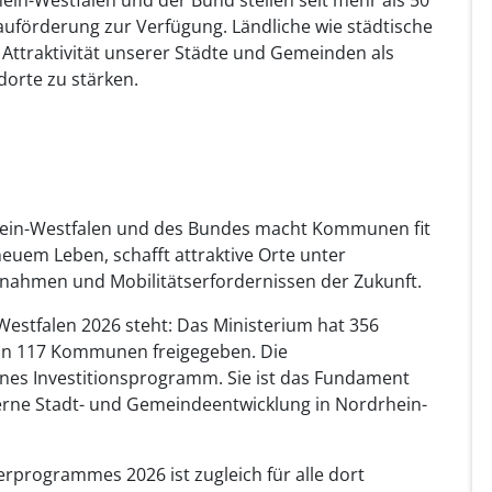
uförderung zur Verfügung. Ländliche wie städtische
 Attraktivität unserer Städte und Gemeinden als
dorte zu stärken.
ein-Westfalen und des Bundes macht Kommunen fit
neuem Leben, schafft attraktive Orte unter
ahmen und Mobilitätserfordernissen der Zukunft.
stfalen 2026 steht: Das Ministerium hat 356
 in 117 Kommunen freigegeben. Die
eines Investitionsprogramm. Sie ist das Fundament
erne Stadt- und Gemeindeentwicklung in Nordrhein-
rprogrammes 2026 ist zugleich für alle dort