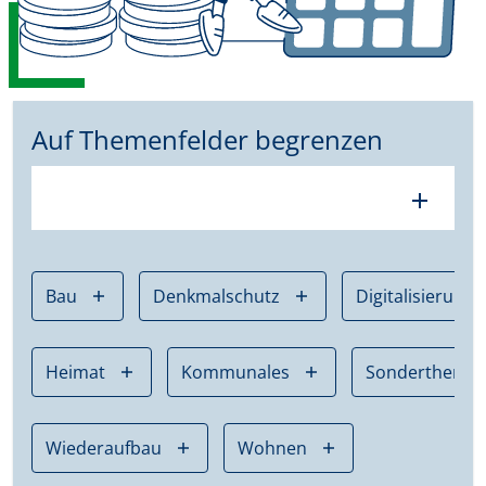
Auf Themenfelder begrenzen
add
Bau
Denkmalschutz
Digitalisierung
Heimat
Kommunales
Sonderthema
Wiederaufbau
Wohnen