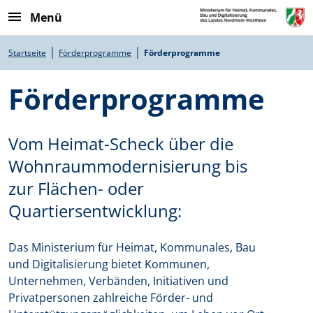
Direkt zum Inhalt
Menü
Pfadnavigation
Startseite
Förderprogramme
Förderprogramme
Förderprogramme
Vom Heimat-Scheck über die
Wohnraummodernisierung bis
zur Flächen- oder
Quartiersentwicklung:
Das Ministerium für Heimat, Kommunales, Bau
und Digitalisierung bietet Kommunen,
Unternehmen, Verbänden, Initiativen und
Privatpersonen zahlreiche Förder- und