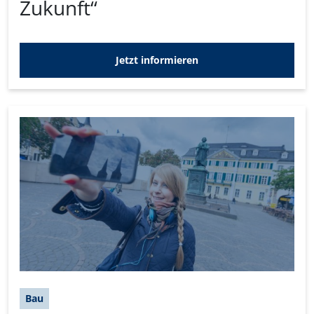
Zukunft“
Jetzt informieren
Bau