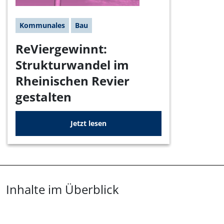
Kommunales
Bau
ReViergewinnt:
Strukturwandel im
Rheinischen Revier
gestalten
Jetzt lesen
Überblick: Inhalte
Inhalte im Überblick