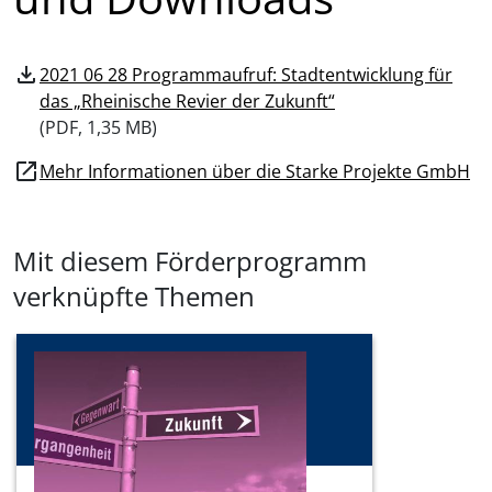
download
2021 06 28 Programmaufruf: Stadtentwicklung für
das „Rheinische Revier der Zukunft“
(
PDF, 1,35 MB)
open_in_new
Mehr Informationen über die Starke Projekte GmbH
Mit diesem Förderprogramm
verknüpfte Themen