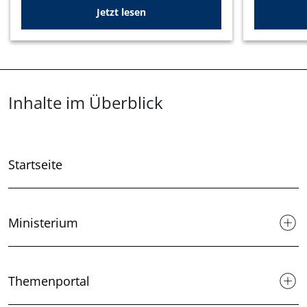
Jetzt lesen
Überblick: Inhalte
Inhalte im Überblick
Startseite
Ministerium
Themenportal