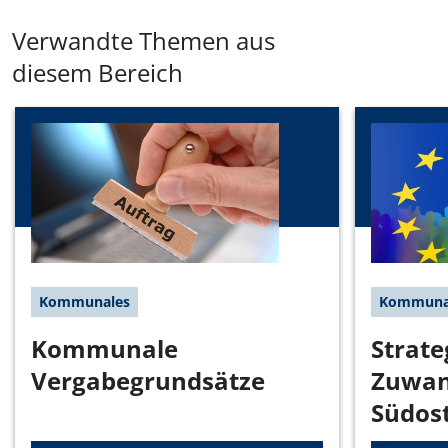
Verwandte Themen aus
diesem Bereich
Kommunales
Kommuna
Kommunale
Strate
Vergabegrundsätze
Zuwan
Südos