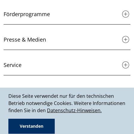
Förderprogramme
Presse & Medien
Service
Suche
Diese Seite verwendet nur für den technischen
Betrieb notwendige Cookies. Weitere Informationen
finden Sie in den
Datenschutz-Hinweisen.
© 2026 MHKBD NRW
Verstanden
Datenschutz