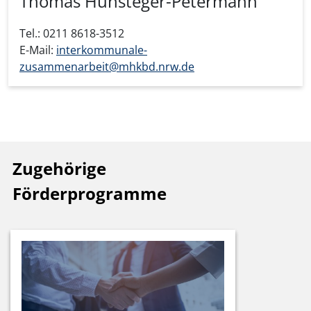
Thomas Hunsteger-Petermann
Tel.: 0211 8618-3512
E-Mail:
interkommunale-
zusammenarbeit@mhkbd.nrw.de
Zugehörige
Förderprogramme