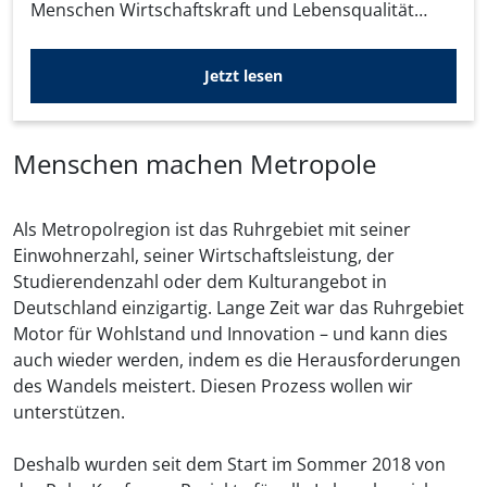
Menschen Wirtschaftskraft und Lebensqualität
bieten kann. Die Ruhr-Konferenz soll hierfür den
entscheidenden Impuls geben.
Jetzt lesen
Menschen machen Metropole
Als Metropolregion ist das Ruhrgebiet mit seiner
Einwohnerzahl, seiner Wirtschaftsleistung, der
Studierendenzahl oder dem Kulturangebot in
Deutschland einzigartig. Lange Zeit war das Ruhrgebiet
Motor für Wohlstand und Innovation – und kann dies
auch wieder werden, indem es die Herausforderungen
des Wandels meistert. Diesen Prozess wollen wir
unterstützen.
Deshalb wurden seit dem Start im Sommer 2018 von