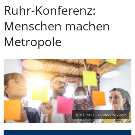
Ruhr-Konferenz:
Menschen machen
Metropole
©
REDPIXEL - shutterstock.com