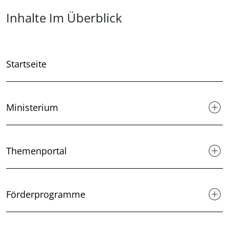
Überblick: Inhalte
Inhalte Im Überblick
Startseite
Ministerium
Themenportal
Förderprogramme