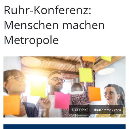
Ruhr-Konferenz:
Menschen machen
Metropole
©
REDPIXEL - shutterstock.com