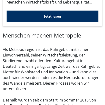
Menschen Wirtschaftskraft und Lebensqualität
bieten kann. Die Ruhr-Konferenz soll hierfür den
entscheidenden Impuls geben.
Jetzt lesen
Menschen machen Metropole
Als Metropolregion ist das Ruhrgebiet mit seiner
Einwohnerzahl, seiner Wirtschaftsleistung, der
Studierendenzahl oder dem Kulturangebot in
Deutschland einzigartig. Lange Zeit war das Ruhrgebiet
Motor für Wohlstand und Innovation – und kann dies
auch wieder werden, indem es die Herausforderungen
des Wandels meistert. Diesen Prozess wollen wir
unterstützen.
Deshalb wurden seit dem Start im Sommer 2018 von