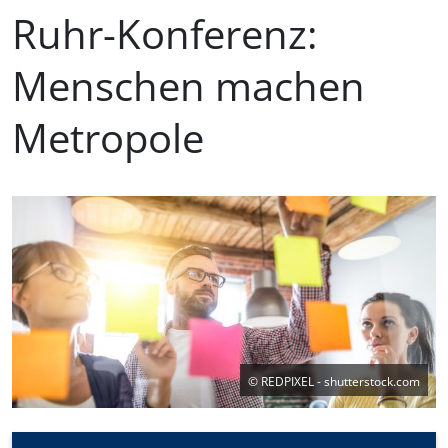
Ruhr-Konferenz:
Menschen machen
Metropole
©
REDPIXEL - shutterstock.com