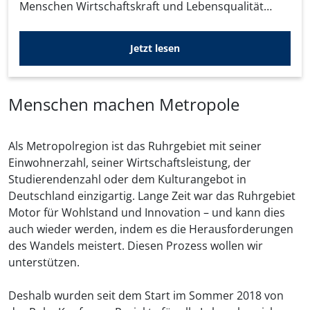
Menschen Wirtschaftskraft und Lebensqualität
bieten kann. Die Ruhr-Konferenz soll hierfür den
entscheidenden Impuls geben.
Jetzt lesen
Menschen machen Metropole
Als Metropolregion ist das Ruhrgebiet mit seiner
Einwohnerzahl, seiner Wirtschaftsleistung, der
Studierendenzahl oder dem Kulturangebot in
Deutschland einzigartig. Lange Zeit war das Ruhrgebiet
Motor für Wohlstand und Innovation – und kann dies
auch wieder werden, indem es die Herausforderungen
des Wandels meistert. Diesen Prozess wollen wir
unterstützen.
Deshalb wurden seit dem Start im Sommer 2018 von