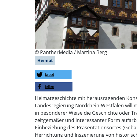
©
PantherMedia / Martina Berg
Heimat
tweet
teilen
Heimatgeschichte mit herausragenden Konzep
Landesregierung Nordrhein-Westfalen will m
in besonderer Weise die Geschichte oder T
zeitgemäßer und interessanter Form aufarbe
Einbeziehung des Präsentationsortes (Gebäu
Herrichtung und Inszenierung von historis