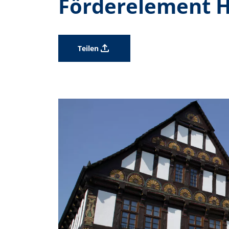
Förderelement H
Teilen