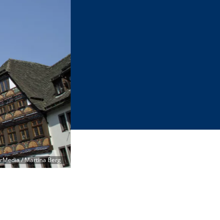
rMedia / Martina Berg