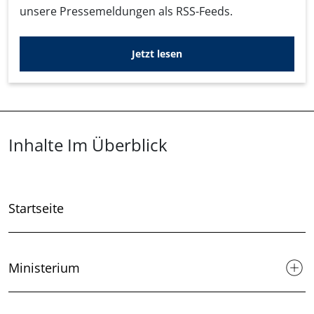
unsere Pressemeldungen als RSS-Feeds.
Jetzt lesen
Überblick: Inhalte
Inhalte Im Überblick
Startseite
Ministerium