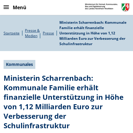
Direkt zum Inhalt
Menü
Pfadnavigation
Ministerin Scharrenbach: Kommunale
Familie erhält finanzielle
Presse &
Startseite
Presse
Unterstützung in Höhe von 1,12
Medien
Milliarden Euro zur Verbesserung der
Schulinfrastruktur
Kommunales
Ministerin Scharrenbach:
Kommunale Familie erhält
finanzielle Unterstützung in Höhe
von 1,12 Milliarden Euro zur
Verbesserung der
Schulinfrastruktur