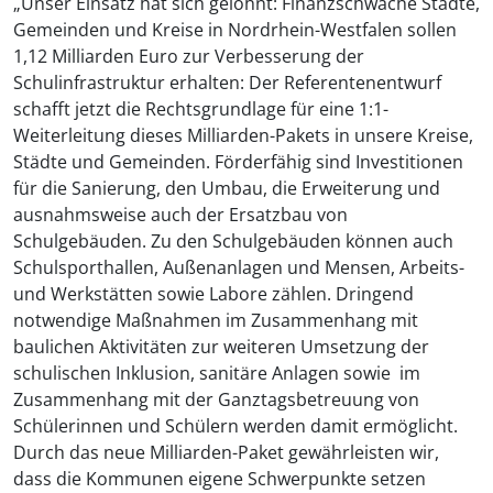
„Unser Einsatz hat sich gelohnt: Finanzschwache Städte,
Gemeinden und Kreise in Nordrhein-Westfalen sollen
1,12 Milliarden Euro zur Verbesserung der
Schulinfrastruktur erhalten: Der Referentenentwurf
schafft jetzt die Rechtsgrundlage für eine 1:1-
Weiterleitung dieses Milliarden-Pakets in unsere Kreise,
Städte und Gemeinden. Förderfähig sind Investitionen
für die Sanierung, den Umbau, die Erweiterung und
ausnahmsweise auch der Ersatzbau von
Schulgebäuden. Zu den Schulgebäuden können auch
Schulsporthallen, Außenanlagen und Mensen, Arbeits-
und Werkstätten sowie Labore zählen. Dringend
notwendige Maßnahmen im Zusammenhang mit
baulichen Aktivitäten zur weiteren Umsetzung der
schulischen Inklusion, sanitäre Anlagen sowie im
Zusammenhang mit der Ganztagsbetreuung von
Schülerinnen und Schülern werden damit ermöglicht.
Durch das neue Milliarden-Paket gewährleisten wir,
dass die Kommunen eigene Schwerpunkte setzen