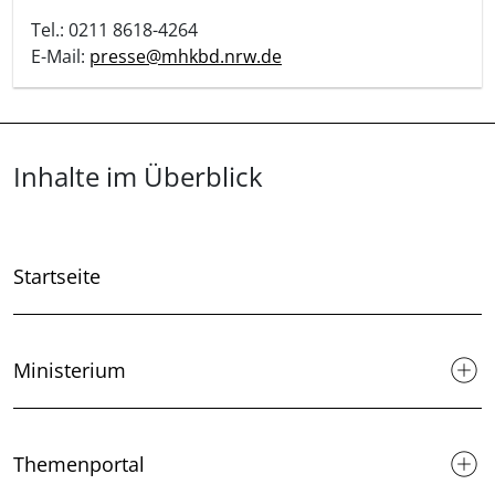
Tel.: 0211 8618-4264
E-Mail:
presse@mhkbd.nrw.de
Überblick: Inhalte
Inhalte im Überblick
Startseite
Ministerium
Themenportal