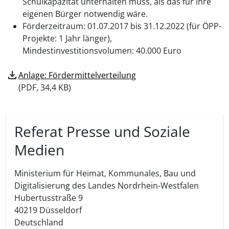
Schulkapazität unterhalten muss, als das für ihre
eigenen Bürger notwendig wäre.
Förderzeitraum: 01.07.2017 bis 31.12.2022 (für ÖPP-
Projekte: 1 Jahr länger),
Mindestinvestitionsvolumen: 40.000 Euro
download
Anlage: Fördermittelverteilung
(
PDF, 34,4 KB)
Referat Presse und Soziale
Medien
Ministerium für Heimat, Kommunales, Bau und
Digitalisierung des Landes Nordrhein-Westfalen
Hubertusstraße 9
40219
Düsseldorf
Deutschland