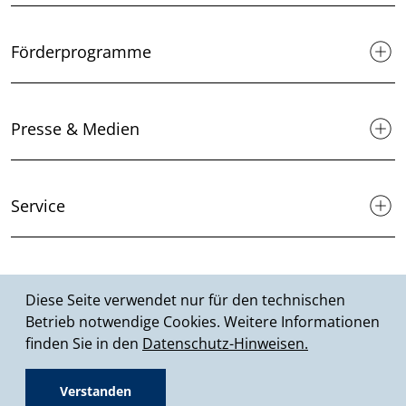
Förderprogramme
Presse & Medien
Service
Suche
Diese Seite verwendet nur für den technischen
Betrieb notwendige Cookies. Weitere Informationen
finden Sie in den
Datenschutz-Hinweisen.
© 2026 MHKBD NRW
Verstanden