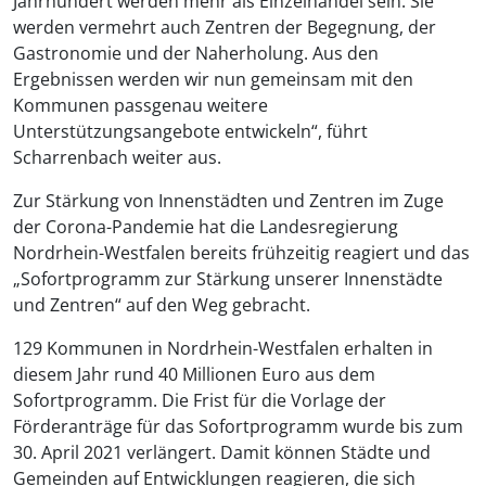
Jahrhundert werden mehr als Einzelhandel sein. Sie
werden vermehrt auch Zentren der Begegnung, der
Gastronomie und der Naherholung. Aus den
Ergebnissen werden wir nun gemeinsam mit den
Kommunen passgenau weitere
Unterstützungsangebote entwickeln“, führt
Scharrenbach weiter aus.
Zur Stärkung von Innenstädten und Zentren im Zuge
der Corona-Pandemie hat die Landesregierung
Nordrhein-Westfalen bereits frühzeitig reagiert und das
„Sofortprogramm zur Stärkung unserer Innenstädte
und Zentren“ auf den Weg gebracht.
129 Kommunen in Nordrhein-Westfalen erhalten in
diesem Jahr rund 40 Millionen Euro aus dem
Sofortprogramm. Die Frist für die Vorlage der
Förderanträge für das Sofortprogramm wurde bis zum
30. April 2021 verlängert. Damit können Städte und
Gemeinden auf Entwicklungen reagieren, die sich