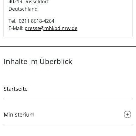
40219
Düsseldorf
Deutschland
Tel.: 0211 8618-4264
E-Mail:
presse@mhkbd.nrw.de
Überblick: Inhalte
Inhalte im Überblick
Startseite
Ministerium