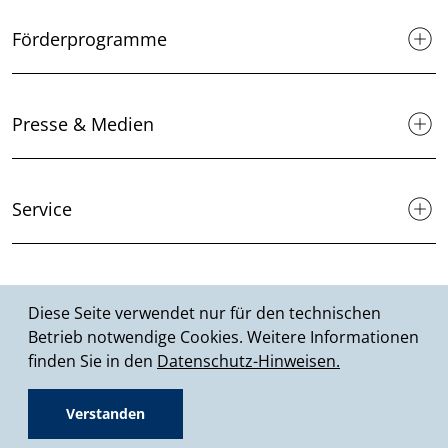
Förderprogramme
Presse & Medien
Service
Suche
Diese Seite verwendet nur für den technischen
Betrieb notwendige Cookies. Weitere Informationen
finden Sie in den
Datenschutz-Hinweisen.
© 2026 MHKBD NRW
Verstanden
Fußzeile
Datenschutz