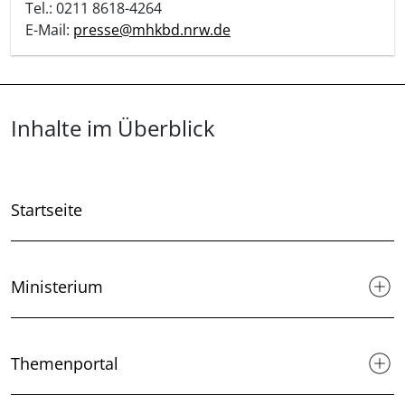
Tel.: 0211 8618-4264
E-Mail:
presse@mhkbd.nrw.de
Überblick: Inhalte
Inhalte im Überblick
Startseite
Ministerium
Themenportal