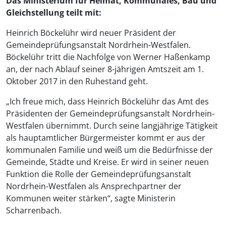
Das Ministerium für Heimat, Kommunales, Bau und
Gleichstellung teilt mit:
Heinrich Böckelühr wird neuer Präsident der
Gemeindeprüfungsanstalt Nordrhein-Westfalen.
Böckelühr tritt die Nachfolge von Werner Haßenkamp
an, der nach Ablauf seiner 8-jährigen Amtszeit am 1.
Oktober 2017 in den Ruhestand geht.
„Ich freue mich, dass Heinrich Böckelühr das Amt des
Präsidenten der Gemeindeprüfungsanstalt Nordrhein-
Westfalen übernimmt. Durch seine langjährige Tätigkeit
als hauptamtlicher Bürgermeister kommt er aus der
kommunalen Familie und weiß um die Bedürfnisse der
Gemeinde, Städte und Kreise. Er wird in seiner neuen
Funktion die Rolle der Gemeindeprüfungsanstalt
Nordrhein-Westfalen als Ansprechpartner der
Kommunen weiter stärken“, sagte Ministerin
Scharrenbach.