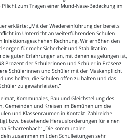
ie Pflicht zum Tragen einer Mund-Nase-Bedeckung im
er erklärte: „Mit der Wiedereinführung der bereits
licht im Unterricht an weiterführenden Schulen
en Infektionsgeschehen Rechnung. Wir erhöhen den
d sorgen für mehr Sicherheit und Stabilität im
 die guten Erfahrungen an, mit denen es gelungen ist,
 98 Prozent der Schülerinnen und Schüler in Präsenz
sere Schülerinnen und Schüler mit der Maskenpflicht
 uns helfen, die Schulen offen zu halten und das
Schüler zu gewährleisten.“
 Heimat, Kommunales, Bau und Gleichstellung des
en, Gemeinden und Kreisen im Bemühen um die
hulen und Klassenräumen in Kontakt. Zahlreiche
gt bzw. bestehende Herausforderungen für einen
in Ina Scharrenbach: „Die kommunalen
ndeln zusammen mit den Schulleitungen sehr