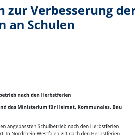
 zur Verbesserung de
n an Schulen
betrieb nach den Herbstferien
 und das Ministerium für Heimat, Kommunales, Bau
inen angepassten Schulbetrieb nach den Herbstferien
rt. In Nordrhein-Westfalen gilt nach den Herbstferien