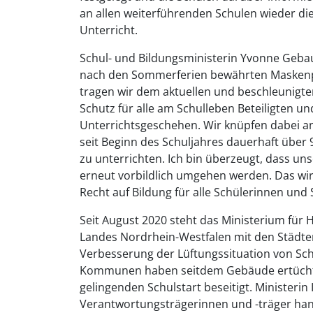
an allen weiterführenden Schulen wieder d
Unterricht.
Schul- und Bildungsministerin Yvonne Gebau
nach den Sommerferien bewährten Maskenpf
tragen wir dem aktuellen und beschleunigt
Schutz für alle am Schulleben Beteiligten un
Unterrichtsgeschehen. Wir knüpfen dabei an
seit Beginn des Schuljahres dauerhaft über
zu unterrichten. Ich bin überzeugt, dass un
erneut vorbildlich umgehen werden. Das wird
Recht auf Bildung für alle Schülerinnen und 
Seit August 2020 steht das Ministerium für
Landes Nordrhein-Westfalen mit den Städt
Verbesserung der Lüftungssituation von Sc
Kommunen haben seitdem Gebäude ertüchti
gelingenden Schulstart beseitigt. Minister
Verantwortungsträgerinnen und -träger ha