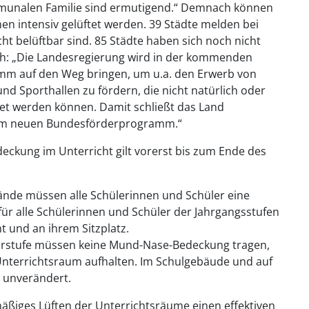
munalen Familie sind ermutigend.“ Demnach können
n intensiv gelüftet werden. 39 Städte melden bei
ht belüftbar sind. 85 Städte haben sich noch nicht
ch: „Die Landesregierung wird in der kommenden
mm auf den Weg bringen, um u.a. den Erwerb von
nd Sporthallen zu fördern, die nicht natürlich oder
et werden können. Damit schließt das Land
zum neuen Bundesförderprogramm.“
eckung im Unterricht gilt vorerst bis zum Ende des
nde müssen alle Schülerinnen und Schüler eine
für alle Schülerinnen und Schüler der Jahrgangsstufen
t und an ihrem Sitzplatz.
arstufe müssen keine Mund-Nase-Bedeckung tragen,
Unterrichtsraum aufhalten. Im Schulgebäude und auf
t unverändert.
mäßiges Lüften der Unterrichtsräume einen effektiven