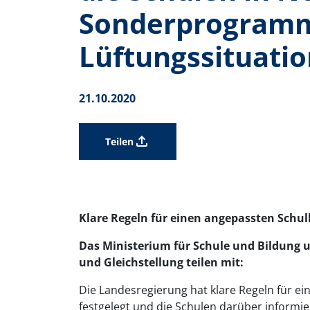
Sonderprogramm
Lüftungssituatio
21.10.2020
Teilen
Klare Regeln für einen angepassten Schul
Das Ministerium für Schule und Bildung
und Gleichstellung teilen mit:
Die Landesregierung hat klare Regeln für e
festgelegt und die Schulen darüber informie