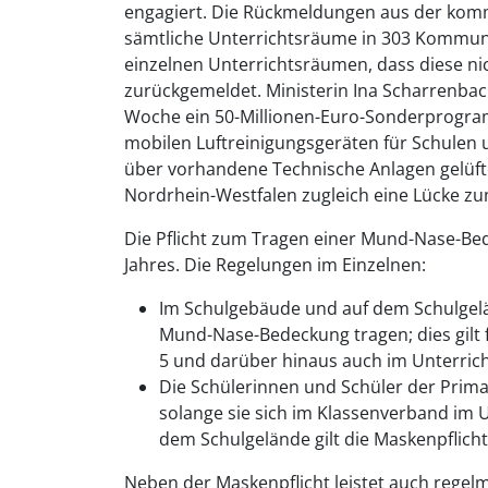
engagiert. Die Rückmeldungen aus der kom
sämtliche Unterrichtsräume in 303 Kommune
einzelnen Unterrichtsräumen, dass diese nic
zurückgemeldet. Ministerin Ina Scharrenba
Woche ein 50-Millionen-Euro-Sonderprogra
mobilen Luftreinigungsgeräten für Schulen u
über vorhandene Technische Anlagen gelüft
Nordrhein-Westfalen zugleich eine Lücke 
Die Pflicht zum Tragen einer Mund-Nase-Bed
Jahres. Die Regelungen im Einzelnen:
Im Schulgebäude und auf dem Schulgelä
Mund-Nase-Bedeckung tragen; dies gilt 
5 und darüber hinaus auch im Unterrich
Die Schülerinnen und Schüler der Prim
solange sie sich im Klassenverband im 
dem Schulgelände gilt die Maskenpflich
Neben der Maskenpflicht leistet auch regel