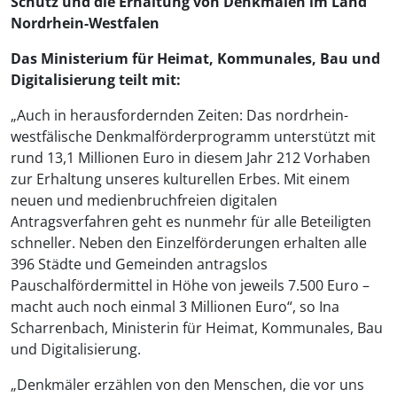
Schutz und die Erhaltung von Denkmalen im Land
Nordrhein-Westfalen
Das Ministerium für Heimat, Kommunales, Bau und
Digitalisierung teilt mit:
„Auch in herausfordernden Zeiten: Das nordrhein-
westfälische Denkmalförderprogramm unterstützt mit
rund 13,1 Millionen Euro in diesem Jahr 212 Vorhaben
zur Erhaltung unseres kulturellen Erbes. Mit einem
neuen und medienbruchfreien digitalen
Antragsverfahren geht es nunmehr für alle Beteiligten
schneller. Neben den Einzelförderungen erhalten alle
396 Städte und Gemeinden antragslos
Pauschalfördermittel in Höhe von jeweils 7.500 Euro –
macht auch noch einmal 3 Millionen Euro“, so Ina
Scharrenbach, Ministerin für Heimat, Kommunales, Bau
und Digitalisierung.
„Denkmäler erzählen von den Menschen, die vor uns