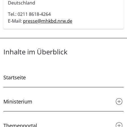
Deutschland
Tel.: 0211 8618-4264
E-Mail:
presse@mhkbd.nrw.de
Überblick: Inhalte
Inhalte im Überblick
Startseite
Ministerium
Themenportal