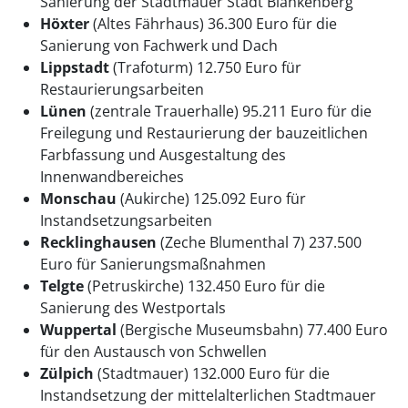
Sanierung der Stadtmauer Stadt Blankenberg
Höxter
(Altes Fährhaus) 36.300 Euro für die
Sanierung von Fachwerk und Dach
Lippstadt
(Trafoturm) 12.750 Euro für
Restaurierungsarbeiten
Lünen
(zentrale Trauerhalle) 95.211 Euro für die
Freilegung und Restaurierung der bauzeitlichen
Farbfassung und Ausgestaltung des
Innenwandbereiches
Monschau
(Aukirche) 125.092 Euro für
Instandsetzungsarbeiten
Recklinghausen
(Zeche Blumenthal 7) 237.500
Euro für Sanierungsmaßnahmen
Telgte
(Petruskirche) 132.450 Euro für die
Sanierung des Westportals
Wuppertal
(Bergische Museumsbahn) 77.400 Euro
für den Austausch von Schwellen
Zülpich
(Stadtmauer) 132.000 Euro für die
Instandsetzung der mittelalterlichen Stadtmauer