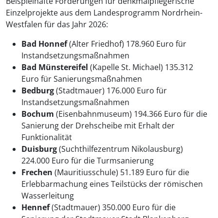
Beispielhafte Förderungen für denkmalpflegerische
Einzelprojekte aus dem Landesprogramm Nordrhein-
Westfalen für das Jahr 2026:
Bad Honnef
(Alter Friedhof) 178.960 Euro für
Instandsetzungsmaßnahmen
Bad Münstereifel
(Kapelle St. Michael) 135.312
Euro für Sanierungsmaßnahmen
Bedburg
(Stadtmauer) 176.000 Euro für
Instandsetzungsmaßnahmen
Bochum
(Eisenbahnmuseum) 194.366 Euro für die
Sanierung der Drehscheibe mit Erhalt der
Funktionalität
Duisburg
(Suchthilfezentrum Nikolausburg)
224.000 Euro für die Turmsanierung
Frechen
(Mauritiusschule) 51.189 Euro für die
Erlebbarmachung eines Teilstücks der römischen
Wasserleitung
Hennef
(Stadtmauer) 350.000 Euro für die