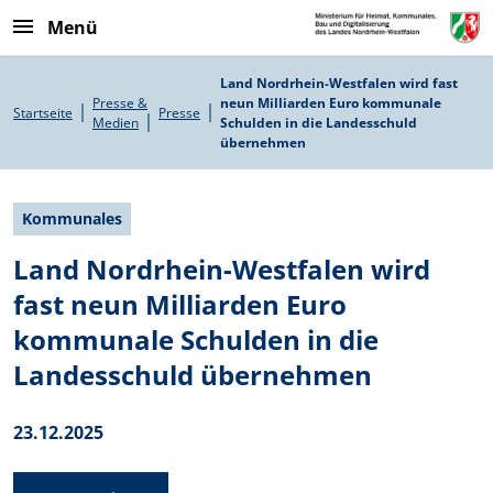
Direkt zum Inhalt
Menü
Pfadnavigation
Land Nordrhein-Westfalen wird fast
Presse &
neun Milliarden Euro kommunale
Startseite
Presse
Medien
Schulden in die Landesschuld
übernehmen
Kommunales
Land Nordrhein-Westfalen wird
fast neun Milliarden Euro
kommunale Schulden in die
Landesschuld übernehmen
23.12.2025