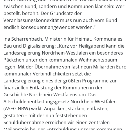
zwischen Bund, Ländern und Kommunen klar sein: Wer
bestellt, bezahlt. Der Grundsatz der
Veranlassungskonnexität muss nun auch vom Bund
endlich konsequent angewendet werden.“
Ina Scharrenbach, Ministerin für Heimat, Kommunales,
Bau und Digitalisierung: „Kurz vor Heiligabend kann die
Landesregierung Nordrhein-Westfalen ein besonderes
Päckchen unter den kommunalen Weihnachtsbaum
legen: Mit der Übernahme von fast neun Milliarden Euro
kommunaler Verbindlichkeiten setzt die
Landesregierung eines der größten Programme zur
finanziellen Entlastung der Kommunen in der
Geschichte Nordrhein-Westfalens um. Das
Altschuldenentlastungsgesetz Nordrhein-Westfalen
(ASEG NRW) wirkt: Anpacken, stärken, entlasten,
gestalten – mit der nun feststehenden
Schuldübernahme erreichen wir einen zentralen
Meilenstein bei der Entschuldung unserer Kommunen.