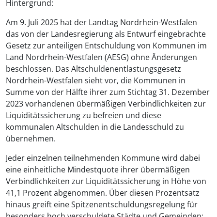
Hintergrund:
Am 9. Juli 2025 hat der Landtag Nordrhein-Westfalen
das von der Landesregierung als Entwurf eingebrachte
Gesetz zur anteiligen Entschuldung von Kommunen im
Land Nordrhein-Westfalen (AESG) ohne Änderungen
beschlossen. Das Altschuldenentlastungsgesetz
Nordrhein-Westfalen sieht vor, die Kommunen in
Summe von der Hälfte ihrer zum Stichtag 31. Dezember
2023 vorhandenen übermäßigen Verbindlichkeiten zur
Liquiditätssicherung zu befreien und diese
kommunalen Altschulden in die Landesschuld zu
übernehmen.
Jeder einzelnen teilnehmenden Kommune wird dabei
eine einheitliche Mindestquote ihrer übermäßigen
Verbindlichkeiten zur Liquiditätssicherung in Höhe von
41,1 Prozent abgenommen. Über diesen Prozentsatz
hinaus greift eine Spitzenentschuldungsregelung für
besonders hoch verschuldete Städte und Gemeinden: