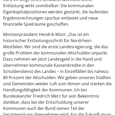
Entlastung wirkt unmittelbar: Die kommunalen
Eigenkapitalpositionen werden gestärkt, die laufenden
Ergebnisrechnungen spürbar entlastet und neue
finanzielle Spielräume geschaffen.
Ministerpräsident Hendrik Wüst: „Das ist ein
historischer Entlastungsschritt für Nordrhein-
Westfalen. Wir sind die erste Landesregierung, die das
große Problem der kommunalen Altschulden anpackt.
Dazu nehmen wir jetzt Landesgeld in die Hand und
übernehmen kommunale Kassenkredite in den
Schuldendienst des Landes – in Einzelfällen bis nahezu
80 Prozent der Altschulden. Wir geben unseren Städten
und Gemeinden wieder Luft zum Atmen und stärken die
Handlungsfähigkeit der Kommunen. Ich bin
Bundeskanzler Friedrich Merz für sein Bekenntnis
dankbar, dass bei der Entschuldung unserer
Kommunen auch der Bund seinen Teil der
Verantwortung übernehmen wird. Für die Zukunft muss