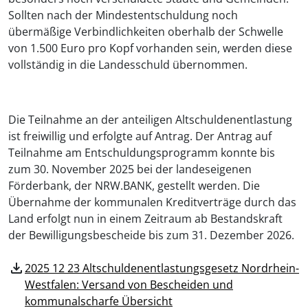
Sollten nach der Mindestentschuldung noch
übermäßige Verbindlichkeiten oberhalb der Schwelle
von 1.500 Euro pro Kopf vorhanden sein, werden diese
vollständig in die Landesschuld übernommen.
Die Teilnahme an der anteiligen Altschuldenentlastung
ist freiwillig und erfolgte auf Antrag. Der Antrag auf
Teilnahme am Entschuldungsprogramm konnte bis
zum 30. November 2025 bei der landeseigenen
Förderbank, der NRW.BANK, gestellt werden. Die
Übernahme der kommunalen Kreditverträge durch das
Land erfolgt nun in einem Zeitraum ab Bestandskraft
der Bewilligungsbescheide bis zum 31. Dezember 2026.
download
2025 12 23 Altschuldenentlastungsgesetz Nordrhein-
Westfalen: Versand von Bescheiden und
kommunalscharfe Übersicht