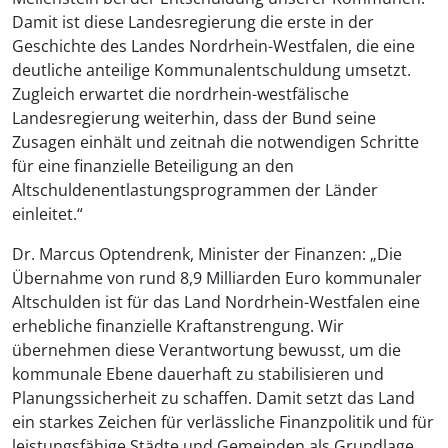
Damit ist diese Landesregierung die erste in der
Geschichte des Landes Nordrhein-Westfalen, die eine
deutliche anteilige Kommunalentschuldung umsetzt.
Zugleich erwartet die nordrhein-westfälische
Landesregierung weiterhin, dass der Bund seine
Zusagen einhält und zeitnah die notwendigen Schritte
für eine finanzielle Beteiligung an den
Altschuldenentlastungsprogrammen der Länder
einleitet.“
Dr. Marcus Optendrenk, Minister der Finanzen: „Die
Übernahme von rund 8,9 Milliarden Euro kommunaler
Altschulden ist für das Land Nordrhein-Westfalen eine
erhebliche finanzielle Kraftanstrengung. Wir
übernehmen diese Verantwortung bewusst, um die
kommunale Ebene dauerhaft zu stabilisieren und
Planungssicherheit zu schaffen. Damit setzt das Land
ein starkes Zeichen für verlässliche Finanzpolitik und für
leistungsfähige Städte und Gemeinden als Grundlage