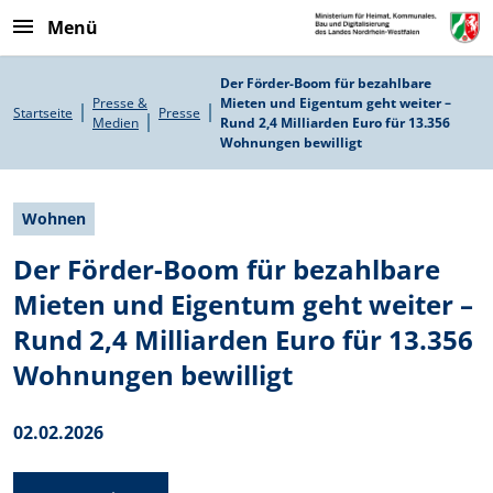
Direkt zum Inhalt
Menü
Pfadnavigation
Der Förder-Boom für bezahlbare
Presse &
Mieten und Eigentum geht weiter –
Startseite
Presse
Medien
Rund 2,4 Milliarden Euro für 13.356
Wohnungen bewilligt
Wohnen
Der Förder-Boom für bezahlbare
Mieten und Eigentum geht weiter –
Rund 2,4 Milliarden Euro für 13.356
Wohnungen bewilligt
02.02.2026