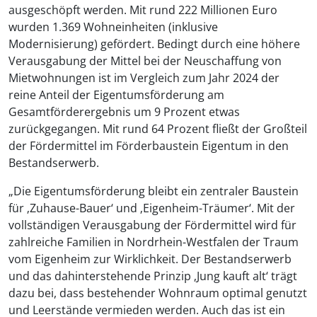
ausgeschöpft werden. Mit rund 222 Millionen Euro
wurden 1.369 Wohneinheiten (inklusive
Modernisierung) gefördert. Bedingt durch eine höhere
Verausgabung der Mittel bei der Neuschaffung von
Mietwohnungen ist im Vergleich zum Jahr 2024 der
reine Anteil der Eigentumsförderung am
Gesamtförderergebnis um 9 Prozent etwas
zurückgegangen. Mit rund 64 Prozent fließt der Großteil
der Fördermittel im Förderbaustein Eigentum in den
Bestandserwerb.
„Die Eigentumsförderung bleibt ein zentraler Baustein
für ‚Zuhause-Bauer‘ und ‚Eigenheim-Träumer‘. Mit der
vollständigen Verausgabung der Fördermittel wird für
zahlreiche Familien in Nordrhein-Westfalen der Traum
vom Eigenheim zur Wirklichkeit. Der Bestandserwerb
und das dahinterstehende Prinzip ‚Jung kauft alt‘ trägt
dazu bei, dass bestehender Wohnraum optimal genutzt
und Leerstände vermieden werden. Auch das ist ein