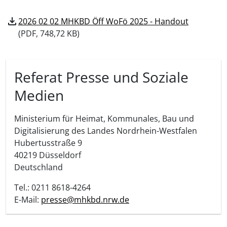
download
2026 02 02 MHKBD Öff WoFö 2025 - Handout
(
PDF, 748,72 KB)
Referat Presse und Soziale
Medien
Ministerium für Heimat, Kommunales, Bau und
Digitalisierung des Landes Nordrhein-Westfalen
Hubertusstraße 9
40219
Düsseldorf
Deutschland
Tel.: 0211 8618-4264
E-Mail:
presse@mhkbd.nrw.de