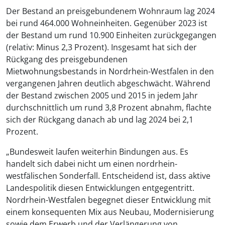
Der Bestand an preisgebundenem Wohnraum lag 2024
bei rund 464.000 Wohneinheiten. Gegenüber 2023 ist
der Bestand um rund 10.900 Einheiten zurückgegangen
(relativ: Minus 2,3 Prozent). Insgesamt hat sich der
Rückgang des preisgebundenen
Mietwohnungsbestands in Nordrhein-Westfalen in den
vergangenen Jahren deutlich abgeschwächt. Während
der Bestand zwischen 2005 und 2015 in jedem Jahr
durchschnittlich um rund 3,8 Prozent abnahm, flachte
sich der Rückgang danach ab und lag 2024 bei 2,1
Prozent.
„Bundesweit laufen weiterhin Bindungen aus. Es
handelt sich dabei nicht um einen nordrhein-
westfälischen Sonderfall. Entscheidend ist, dass aktive
Landespolitik diesen Entwicklungen entgegentritt.
Nordrhein-Westfalen begegnet dieser Entwicklung mit
einem konsequenten Mix aus Neubau, Modernisierung
sowie dem Erwerb und der Verlängerung von