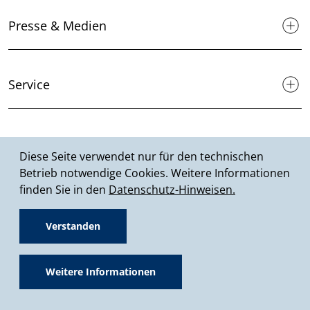
Presse & Medien
Service
Suche
Diese Seite verwendet nur für den technischen
Betrieb notwendige Cookies. Weitere Informationen
finden Sie in den
Datenschutz-Hinweisen.
© 2026 MHKBD NRW
Verstanden
Fußzeile
Datenschutz
Impressum
Netiquette
Weitere Informationen