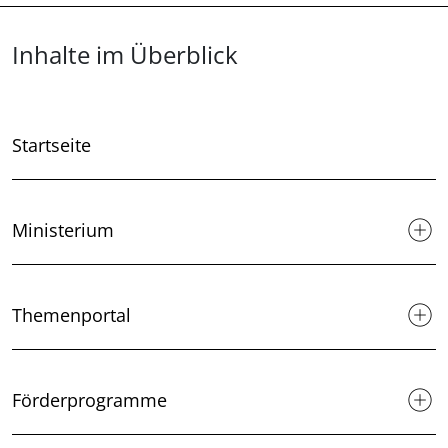
Überblick: Inhalte
Inhalte im Überblick
Startseite
Ministerium
Themenportal
Förderprogramme