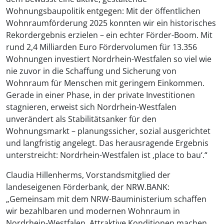
Wohnungsbaupolitik entgegen: Mit der öffentlichen
Wohnraumförderung 2025 konnten wir ein historisches
Rekordergebnis erzielen – ein echter Förder-Boom. Mit
rund 2,4 Milliarden Euro Fördervolumen für 13.356
Wohnungen investiert Nordrhein-Westfalen so viel wie
nie zuvor in die Schaffung und Sicherung von
Wohnraum für Menschen mit geringem Einkommen.
Gerade in einer Phase, in der private Investitionen
stagnieren, erweist sich Nordrhein-Westfalen
unverändert als Stabilitätsanker für den
Wohnungsmarkt – planungssicher, sozial ausgerichtet
und langfristig angelegt. Das herausragende Ergebnis
unterstreicht: Nordrhein-Westfalen ist ‚place to bau‘.“
Claudia Hillenherms, Vorstandsmitglied der
landeseigenen Förderbank, der NRW.BANK:
„Gemeinsam mit dem NRW-Bauministerium schaffen
wir bezahlbaren und modernen Wohnraum in
Nordrhein-Westfalen. Attraktive Konditionen machen