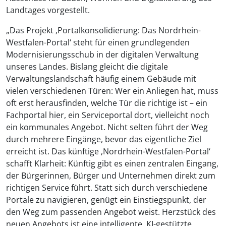
Landtages vorgestellt.
„Das Projekt ‚Portalkonsolidierung: Das Nordrhein-
Westfalen-Portal‘ steht für einen grundlegenden
Modernisierungsschub in der digitalen Verwaltung
unseres Landes. Bislang gleicht die digitale
Verwaltungslandschaft häufig einem Gebäude mit
vielen verschiedenen Türen: Wer ein Anliegen hat, muss
oft erst herausfinden, welche Tür die richtige ist – ein
Fachportal hier, ein Serviceportal dort, vielleicht noch
ein kommunales Angebot. Nicht selten führt der Weg
durch mehrere Eingänge, bevor das eigentliche Ziel
erreicht ist. Das künftige ‚Nordrhein-Westfalen-Portal‘
schafft Klarheit: Künftig gibt es einen zentralen Eingang,
der Bürgerinnen, Bürger und Unternehmen direkt zum
richtigen Service führt. Statt sich durch verschiedene
Portale zu navigieren, genügt ein Einstiegspunkt, der
den Weg zum passenden Angebot weist. Herzstück des
neuen Angebots ist eine intelligente, KI-gestützte