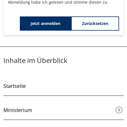
Abmeldung habe ich gelesen und stimme diesen zu.
Zurücksetzen
Überblick: Inhalte
Inhalte im Überblick
Startseite
Ministerium