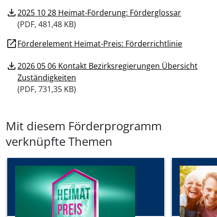
download
2025 10 28 Heimat-Förderung: Förderglossar
(
PDF, 481,48 KB)
open_in_new
Förderelement Heimat-Preis: Förderrichtlinie
download
2026 05 06 Kontakt Bezirksregierungen Übersicht
Zuständigkeiten
(
PDF, 731,35 KB)
Mit diesem Förderprogramm
verknüpfte Themen