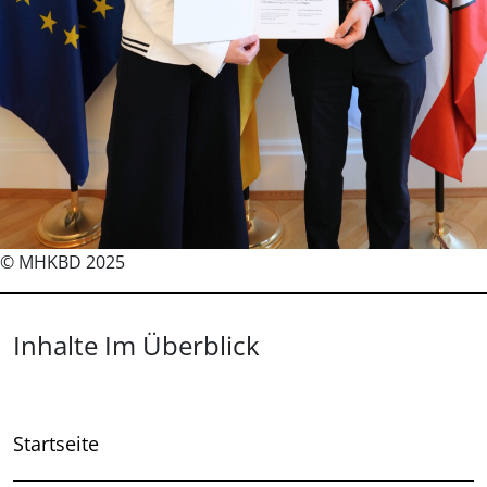
©
MHKBD 2025
Überblick: Inhalte
Inhalte Im Überblick
Startseite